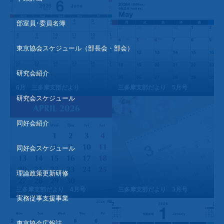
部室員･委員名簿
東京協会スケジュール（部長会・部会）
研究会紹介
6月 三多摩支部だより
三多摩支部だより 5月号
研究会スケジュール
同好会紹介
同好会スケジュール
理論政策更新研修
三多摩支部だより 4月号
三多摩支部だより 3月号
実務従事支援事業
東京協会広報誌