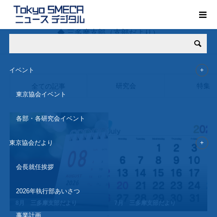
◆ 三多摩支部（支部だより）
Members
三多摩支部（支部だより）
イベント
研究会
特集
全ての記事
東京協会イベント
各部・各研究会イベント
東京協会だより
会長就任挨拶
2026年執行部あいさつ
8月 三多摩支部だより
7月 三多摩支部だより
事業計画