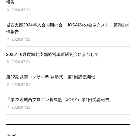
報告
2026.07.31
城西支部2024年入会同期の会「JOSAI24の会ネクスト」第2回開
催報告
2026.07.31
2026年6月度城北支部経営革新研究会に参加して
2026.07.31
第22期城南コンサル塾 開塾式、第1回講義開催
2026.07.31
「第22期城西プロコン養成塾（JOPY）第1回受講報告」
2026.07.31