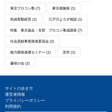
東京プロコン塾
(7)
東京都施策
(1)
気候変動経営
(2)
江戸川よろず相談
(1)
特集 東京協会・支部 プロコン養成講座
(7)
社会貢献事業推進委員会
(2)
能力開発基礎セミナー
(1)
見学
(1)
趣味の会
(2)
サイトの歩き方
運営者情報
プライバシーポリシー
利用規約