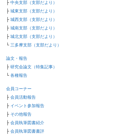
├
中央支部（支部だより）
├
城東支部（支部だより）
├
城西支部（支部だより）
├
城南支部（支部だより）
├
城北支部（支部だより）
└
三多摩支部（支部だより）
論文・報告
├
研究会論文（特集記事）
└
各種報告
会員コーナー
├
会員活動報告
├
イベント参加報告
├
その他報告
├
会員執筆図書紹介
├
会員執筆図書書評