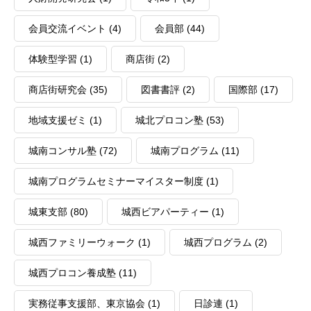
会員交流イベント
(4)
会員部
(44)
体験型学習
(1)
商店街
(2)
商店街研究会
(35)
図書書評
(2)
国際部
(17)
地域支援ゼミ
(1)
城北プロコン塾
(53)
城南コンサル塾
(72)
城南プログラム
(11)
城南プログラムセミナーマイスター制度
(1)
城東支部
(80)
城西ビアパーティー
(1)
城西ファミリーウォーク
(1)
城西プログラム
(2)
城西プロコン養成塾
(11)
実務従事支援部、東京協会
(1)
日診連
(1)