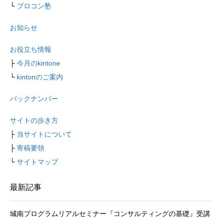
└
プロコン塾
お知らせ
お役立ち情報
├
今月のkintone
└
kintonのご案内
バックナンバー
サイトの歩き方
├
当サイトについて
├
寄稿要領
└
サイトマップ
最新記事
城南プログラムリアルセミナー『コンサルティングの基礎』受講