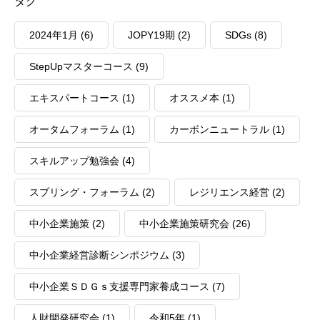
タグ
2024年1月
(6)
JOPY19期
(2)
SDGs
(8)
StepUpマスターコース
(9)
エキスパートコース
(1)
オススメ本
(1)
オータムフォーラム
(1)
カーボンニュートラル
(1)
スキルアップ勉強会
(4)
スプリング・フォーラム
(2)
レジリエンス経営
(2)
中小企業施策
(2)
中小企業施策研究会
(26)
中小企業経営診断シンポジウム
(3)
中小企業ＳＤＧｓ支援専門家養成コース
(7)
人財開発研究会
(1)
令和5年
(1)