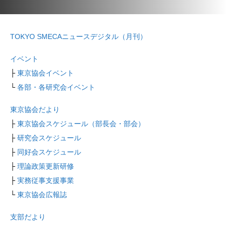
TOKYO SMECAニュースデジタル（月刊）
イベント
├
東京協会イベント
└
各部・各研究会イベント
東京協会だより
├
東京協会スケジュール（部長会・部会）
├
研究会スケジュール
├
同好会スケジュール
├
理論政策更新研修
├
実務従事支援事業
└
東京協会広報誌
支部だより