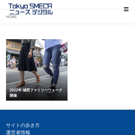
HOME
2022年 城西ファミリーウォーク
開催
サイトの歩き方
運営者情報