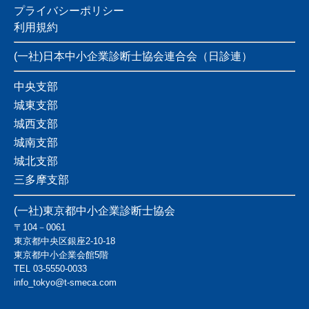
プライバシーポリシー
利用規約
(一社)日本中小企業診断士協会連合会（日診連）
中央支部
城東支部
城西支部
城南支部
城北支部
三多摩支部
(一社)東京都中小企業診断士協会
〒104－0061
東京都中央区銀座2-10-18
東京都中小企業会館5階
TEL
03-5550-0033
info_tokyo@t-smeca.com