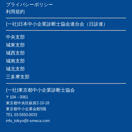
プライバシーポリシー
利用規約
(一社)日本中小企業診断士協会連合会（日診連）
中央支部
城東支部
城西支部
城南支部
城北支部
三多摩支部
(一社)東京都中小企業診断士協会
〒104－0061
東京都中央区銀座2-10-18
東京都中小企業会館5階
TEL
03-5550-0033
info_tokyo@t-smeca.com