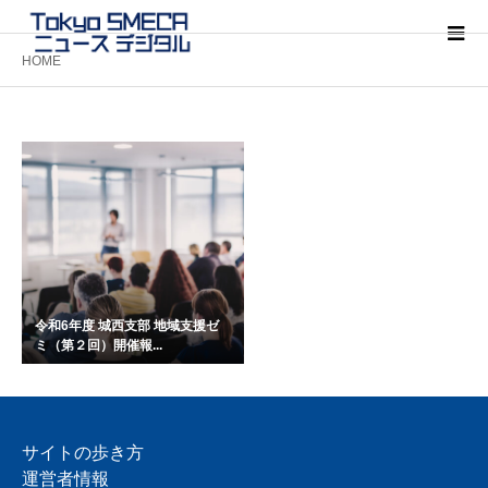
HOME
令和6年度 城西支部 地域支援ゼ
ミ（第２回）開催報...
サイトの歩き方
運営者情報