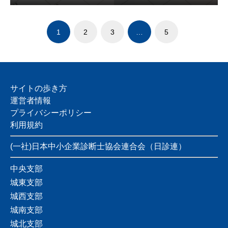
1
2
3
…
5
サイトの歩き方
運営者情報
プライバシーポリシー
利用規約
(一社)日本中小企業診断士協会連合会（日診連）
中央支部
城東支部
城西支部
城南支部
城北支部