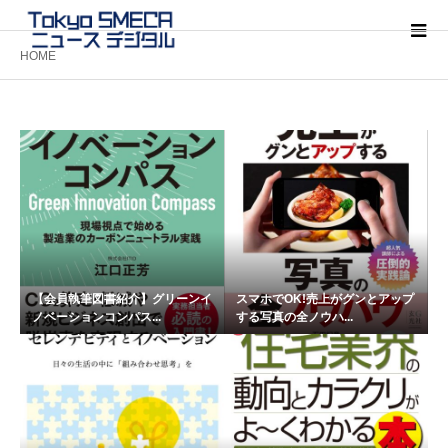
HOME
【会員執筆図書紹介】グリーンイ
スマホでOK!売上がグンとアップ
ノベーションコンパス...
する写真の全ノウハ...