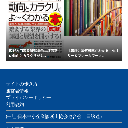
図解入門業界研究 最新土木業界
【書評】経営戦略がわかる セオ
の動向とカラクリがよ...
リー＆フレームワーク...
サイトの歩き方
運営者情報
プライバシーポリシー
利用規約
(一社)日本中小企業診断士協会連合会（日診連）