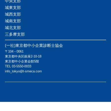
中央支部
城東支部
城西支部
城南支部
城北支部
三多摩支部
(一社)東京都中小企業診断士協会
〒104－0061
東京都中央区銀座2-10-18
東京都中小企業会館5階
TEL
03-5550-0033
info_tokyo@t-smeca.com
Copyright © TOKYO SMECA ニュース デジタル All Rights Reserved.