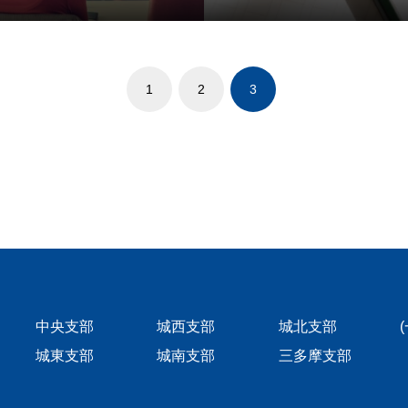
1
2
3
中央支部
城西支部
城北支部
城東支部
城南支部
三多摩支部