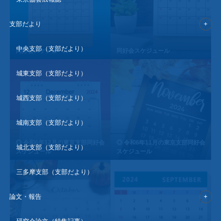
支部だより
中央支部（支部だより）
同好会スケジュール
同好会スケジュール
城東支部（支部だより）
城西支部（支部だより）
城南支部（支部だより）
◎ 令和6年12月の東京支部同好会
◎ 令和6年11月の東京支部同好会
城北支部（支部だより）
スケジュール
スケジュール
三多摩支部（支部だより）
論文・報告