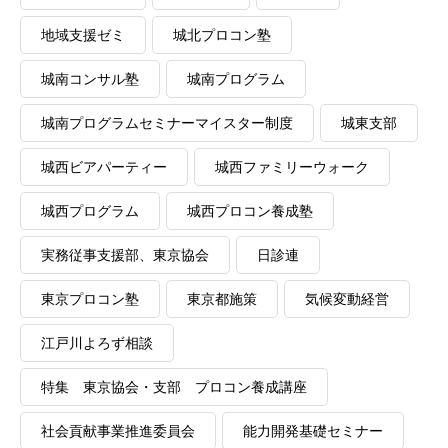
地域支援ゼミ
城北プロコン塾
城南コンサル塾
城南プログラム
城南プログラムセミナーマイスター制度
城東支部
城西ビアパーティー
城西ファミリーウォーク
城西プログラム
城西プロコン養成塾
実務従事支援部、東京協会
日診連
東京プロコン塾
東京都施策
気候変動経営
江戸川よろず相談
特集 東京協会・支部 プロコン養成講座
社会貢献事業推進委員会
能力開発基礎セミナー