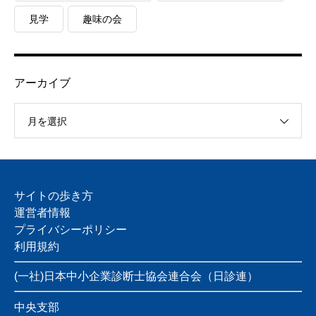
見学
趣味の会
アーカイブ
月を選択
サイトの歩き方
運営者情報
プライバシーポリシー
利用規約
(一社)日本中小企業診断士協会連合会（日診連）
中央支部