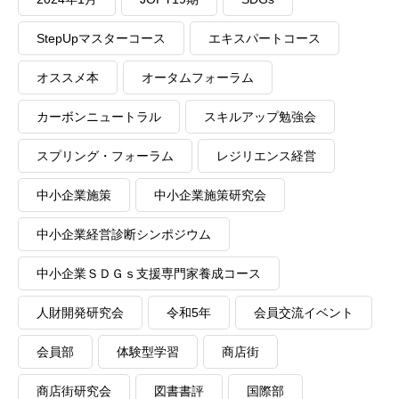
StepUpマスターコース
エキスパートコース
オススメ本
オータムフォーラム
カーボンニュートラル
スキルアップ勉強会
スプリング・フォーラム
レジリエンス経営
中小企業施策
中小企業施策研究会
中小企業経営診断シンポジウム
中小企業ＳＤＧｓ支援専門家養成コース
人財開発研究会
令和5年
会員交流イベント
会員部
体験型学習
商店街
商店街研究会
図書書評
国際部