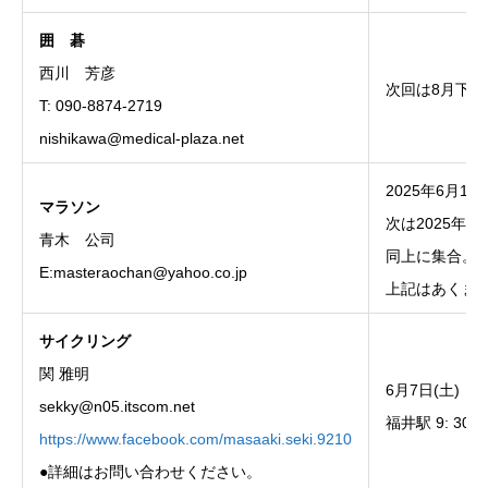
囲
碁
西川 芳彦
次回は8月下
T: 090-8874-2719
nishikawa@medical-plaza.net
2025年6月
マラソン
次は2025年7月
青木 公司
同上に集合。
E:masteraochan@yahoo.co.jp
上記はあくま
サイクリング
関 雅明
6月7日(土)
sekky@n05.itscom.net
福井駅 9: 30
https://www.facebook.com/masaaki.seki.9210
●詳細はお問い合わせください。