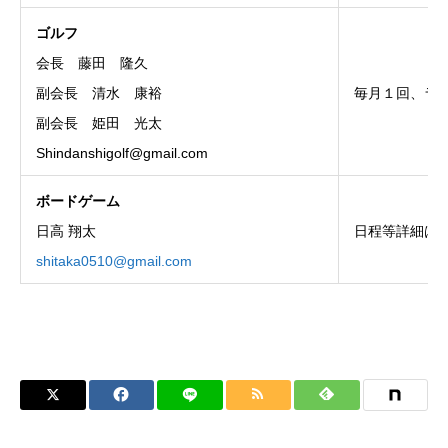
ゴルフ
会長 藤田 隆久
副会長 清水 康裕
毎月１回、ラウ
副会長 姫田 光太
Shindanshigolf@gmail.com
ボードゲーム
日高 翔太
日程等詳細は
shitaka0510@gmail.com