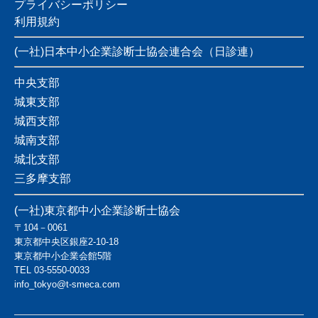
プライバシーポリシー
利用規約
(一社)日本中小企業診断士協会連合会（日診連）
中央支部
城東支部
城西支部
城南支部
城北支部
三多摩支部
(一社)東京都中小企業診断士協会
〒104－0061
東京都中央区銀座2-10-18
東京都中小企業会館5階
TEL
03-5550-0033
info_tokyo@t-smeca.com