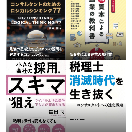
最強の思考法でビジネスの難問を
解決するコンサルタン...
低資本による創業の教科書