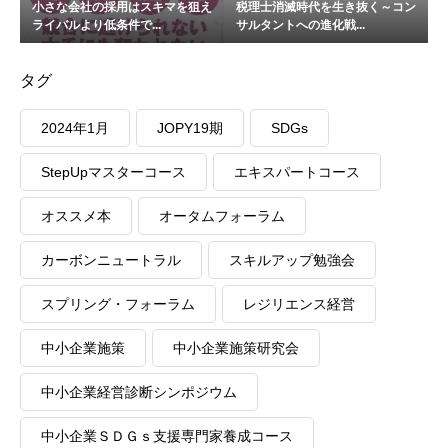
小さな会社の採用はスキマを狙え
税理士消滅時代を生き抜く～コン
ライバルより低条件で...
サルタントへの進化戦...
タグ
2024年1月
JOPY19期
SDGs
StepUpマスターコース
エキスパートコース
オススメ本
オータムフォーラム
カーボンニュートラル
スキルアップ勉強会
スプリング・フォーラム
レジリエンス経営
中小企業施策
中小企業施策研究会
中小企業経営診断シンポジウム
中小企業ＳＤＧｓ支援専門家養成コース