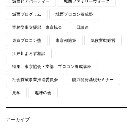
城西ビアパーティー
城西ファミリーウォーク
城西プログラム
城西プロコン養成塾
実務従事支援部、東京協会
日診連
東京プロコン塾
東京都施策
気候変動経営
江戸川よろず相談
特集 東京協会・支部 プロコン養成講座
社会貢献事業推進委員会
能力開発基礎セミナー
見学
趣味の会
アーカイブ