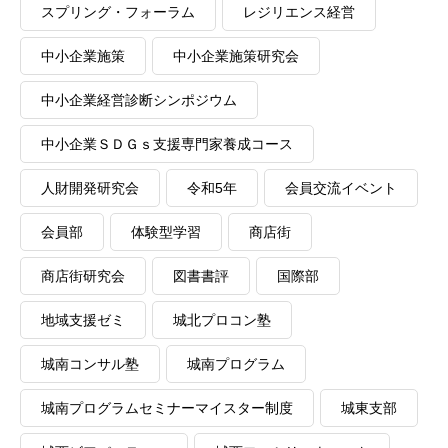
スプリング・フォーラム
レジリエンス経営
中小企業施策
中小企業施策研究会
中小企業経営診断シンポジウム
中小企業ＳＤＧｓ支援専門家養成コース
人財開発研究会
令和5年
会員交流イベント
会員部
体験型学習
商店街
商店街研究会
図書書評
国際部
地域支援ゼミ
城北プロコン塾
城南コンサル塾
城南プログラム
城南プログラムセミナーマイスター制度
城東支部