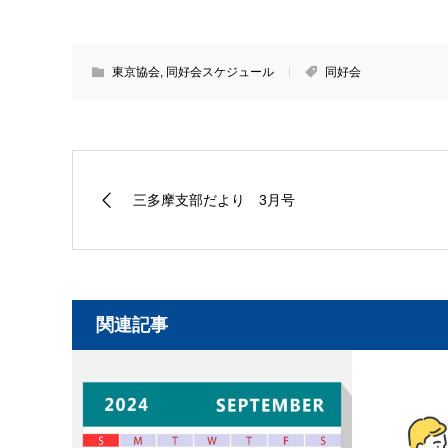
東京協会
,
同好会スケジュール
同好会
三多摩支部だより 3月号
関連記事