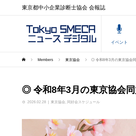
東京都中小企業診断士協会 会報誌
イベント
Members
東京協会
◎ 令和8年3月の東京協会
◎ 令和8年3月の東京協会
2026.02.28
東京協会
,
同好会スケジュール