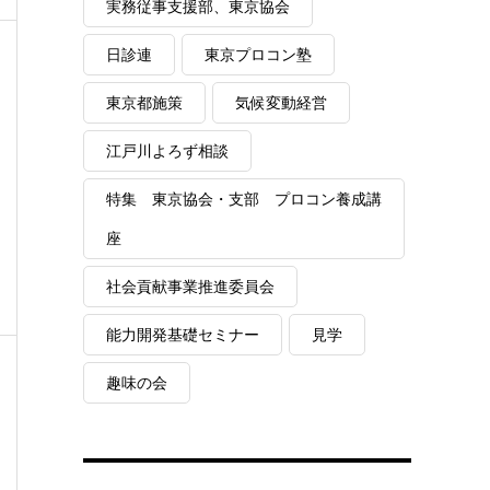
実務従事支援部、東京協会
日診連
東京プロコン塾
東京都施策
気候変動経営
江戸川よろず相談
特集 東京協会・支部 プロコン養成講
座
社会貢献事業推進委員会
能力開発基礎セミナー
見学
趣味の会