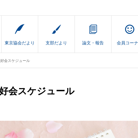
東京協会だより
支部だより
論文・報告
会員コー
同好会スケジュール
同好会スケジュール