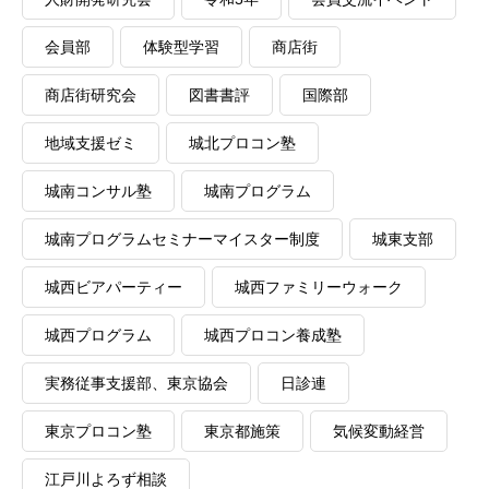
会員部
体験型学習
商店街
商店街研究会
図書書評
国際部
地域支援ゼミ
城北プロコン塾
城南コンサル塾
城南プログラム
城南プログラムセミナーマイスター制度
城東支部
城西ビアパーティー
城西ファミリーウォーク
城西プログラム
城西プロコン養成塾
実務従事支援部、東京協会
日診連
東京プロコン塾
東京都施策
気候変動経営
江戸川よろず相談