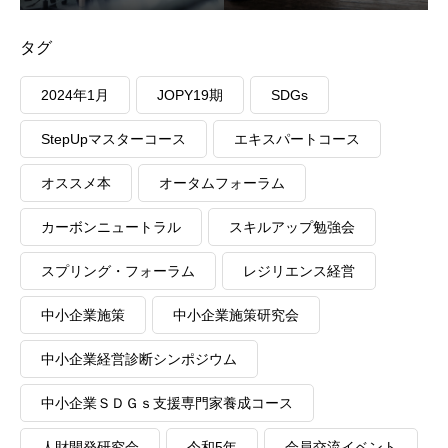
タグ
2024年1月
JOPY19期
SDGs
StepUpマスターコース
エキスパートコース
オススメ本
オータムフォーラム
カーボンニュートラル
スキルアップ勉強会
スプリング・フォーラム
レジリエンス経営
中小企業施策
中小企業施策研究会
中小企業経営診断シンポジウム
中小企業ＳＤＧｓ支援専門家養成コース
人財開発研究会
令和5年
会員交流イベント