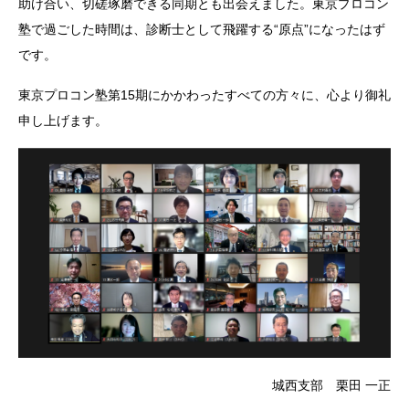
助け合い、切磋琢磨できる同期とも出会えました。東京プロコン
塾で過ごした時間は、診断士として飛躍する“原点”になったはず
です。
東京プロコン塾第15期にかかわったすべての方々に、心より御礼
申し上げます。
城西支部 栗田 一正