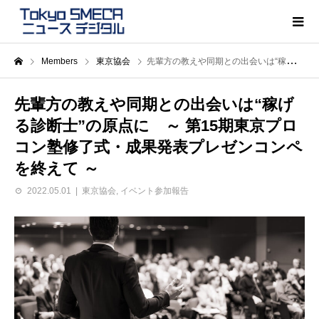
Members
東京協会
先輩方の教えや同期との出会いは“稼げる診断士”の原点に ～ 第15期東京プロコン塾修了式・成果発表プレゼンコンペを終えて ～
先輩方の教えや同期との出会いは“稼げ
る診断士”の原点に ～ 第15期東京プロ
コン塾修了式・成果発表プレゼンコンペ
を終えて ～
2022.05.01
東京協会
,
イベント参加報告