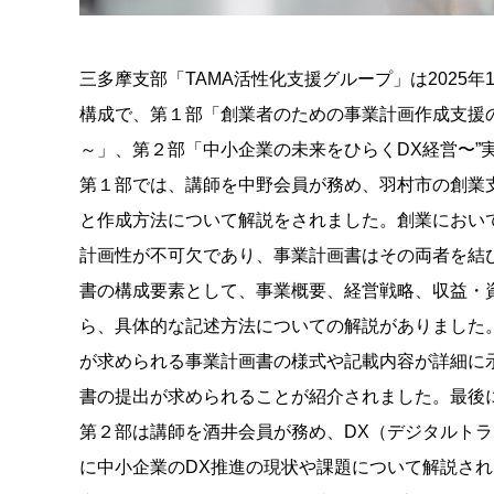
三多摩支部「TAMA活性化支援グループ」は2025
構成で、第１部「創業者のための事業計画作成支援
～」、第２部「中小企業の未来をひらくDX経営〜”
第１部では、講師を中野会員が務め、羽村市の創業
と作成方法について解説をされました。創業におい
計画性が不可欠であり、事業計画書はその両者を結
書の構成要素として、事業概要、経営戦略、収益・
ら、具体的な記述方法についての解説がありました
が求められる事業計画書の様式や記載内容が詳細に
書の提出が求められることが紹介されました。最後
第２部は講師を酒井会員が務め、DX（デジタルト
に中小企業のDX推進の現状や課題について解説さ