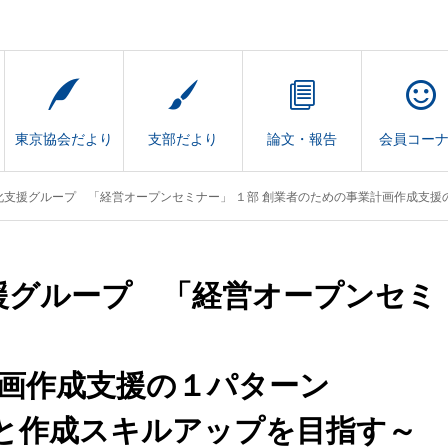
東京協会だより
支部だより
論文・報告
会員コー
ループ 「経営オープンセミナー」 １部 創業者のための事業計画作成支援の１パターン ～セミナーで意識向上と作成
支援グループ 「経営オープンセミ
計画作成支援の１パターン
作成スキルアップを目指す～