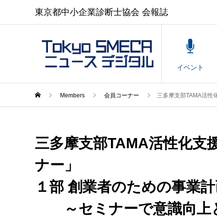
東京都中小企業診断士協会 会報誌
イベント
Members
会員コーナー
三多摩支部TAMA活性化支援グ
三多摩支部TAMA活性化
ナー」
１部 創業者のための事業
～セミナーで意識向上と