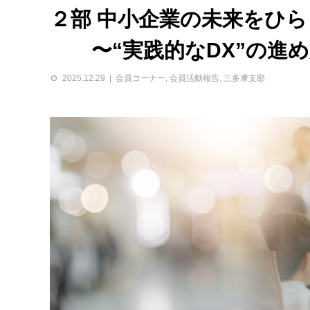
２部 中小企業の未来をひら
〜“実践的なDX”の進め
2025.12.29
会員コーナー
,
会員活動報告
,
三多摩支部