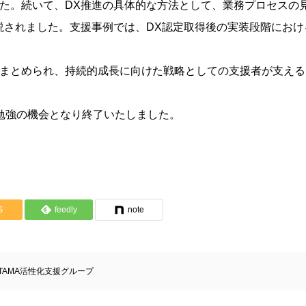
た。続いて、DX推進の具体的な方法として、業務プロセスの
説されました。支援事例では、DX認定取得後の実装段階におけ
てまとめられ、持続的成長に向けた戦略としての支援者が支える
勉強の機会となり終了いたしました。
S
feedly
note
TAMA活性化支援グループ