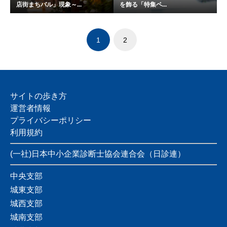
店街まちバル」現象～...
を飾る「特集ペ...
1
2
サイトの歩き方
運営者情報
プライバシーポリシー
利用規約
(一社)日本中小企業診断士協会連合会（日診連）
中央支部
城東支部
城西支部
城南支部