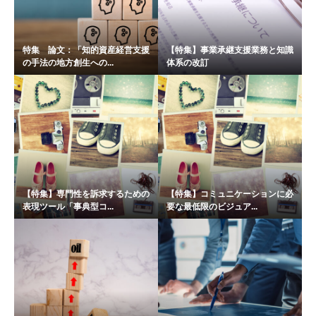
特集 論文：「知的資産経営支援
【特集】事業承継支援業務と知識
の手法の地方創生への...
体系の改訂
【特集】専門性を訴求するための
【特集】コミュニケーションに必
表現ツール「事典型コ...
要な最低限のビジュア...